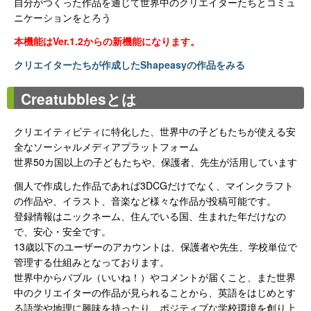
自分がつくった作品を通じて世界中のクリエイターたちとコミュ
ニケーションをとろう
本機能はVer.1.2からの新機能になります。
クリエイターたちが作成したShapeasyの作品をみる
Creatubblesとは
クリエイティビティに特化した、世界中の子どもたちが使える安
全なソーシャルメディアプラットフォーム
世界50カ国以上の子どもたちや、保護者、先生が活用しています
個人で作成した作品であれば3DCGだけでなく、マインクラフト
の作品や、イラスト、音楽など様々な作品が投稿可能です。
登録情報はニックネーム、住んでいる国、生まれた年だけなの
で、安心・安全です。
13歳以下のユーザーのアカウントは、保護者や先生、学校単位で
管理する仕組みとなっております。
世界中からバブル（いいね！）やコメントが届くこと、また世界
中のクリエイターの作品が見られることから、英語をはじめとす
る語学や地理に興味を持ったり、ポジティブな学校環境を創り上