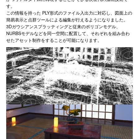
す。
この情報を持った PLY形式のファイル入出力に対応し、図面上の
簡易表示と点群ツールによる編集が行えるようになりました。
3Dガウシアンスプラッティングと従来のポリゴンモデル、
NURBSモデルなどを同一空間に配置して、それぞれを組み合わ
せたアセット制作をすることが可能になります。