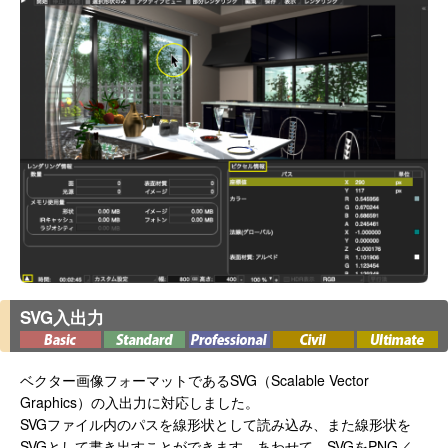
SVG入出力
ベクター画像フォーマットであるSVG（Scalable Vector
Graphics）の入出力に対応しました。
SVGファイル内のパスを線形状として読み込み、また線形状を
SVGとして書き出すことができます。あわせて、SVGをPNG／