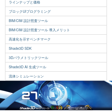
ラインナップと価格
ブロックUIプログラミング
BIM/CIM 設計照査ツール
BIM/CIM 設計照査ツール 導入メリット
高速化を示すベンチマーク
Shade3D SDK
3Dパラメトリックツール
Shade3D AI 生成ツール
流体シミュレーション