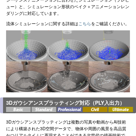
ュー）と、シミュレーション形状のベイク＋アニメーションレン
ダリングに対応しています。
流体シミュレーションに関する詳細は
こちら
をご確認ください。
3Dガウシアンスプラッティング対応（PLY入出力）
3Dガウシアンスプラッティングは複数の写真や動画からAI技術
により構築された3D空間データで、物体や周囲の風景を高品質
かつリアルタイムに再現することができる次世代の描画技術で