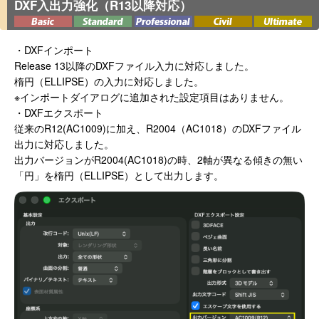
DXF入出力強化（R13以降対応）
・DXFインポート
Release 13以降のDXFファイル入力に対応しました。
楕円（ELLIPSE）の入力に対応しました。
※インポートダイアログに追加された設定項目はありません。
・DXFエクスポート
従来のR12(AC1009)に加え、R2004（AC1018）のDXFファイル
出力に対応しました。
出力バージョンがR2004(AC1018)の時、2軸が異なる傾きの無い
「円」を楕円（ELLIPSE）として出力します。