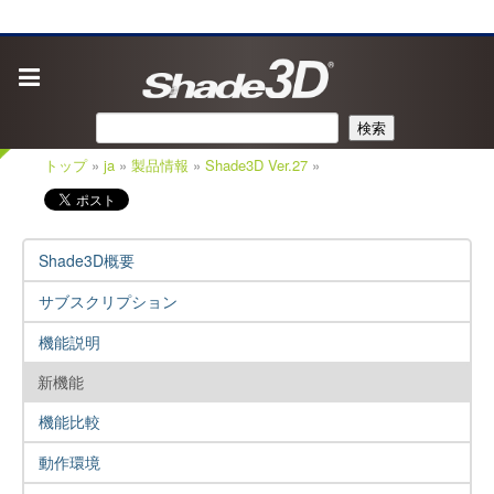
検索
トップ
»
ja
»
製品情報
»
Shade3D Ver.27
»
Shade3D概要
サブスクリプション
機能説明
新機能
機能比較
動作環境