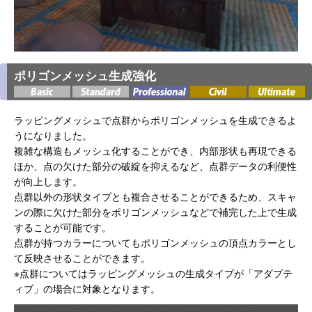
ポリゴンメッシュ生成強化
ラッピングメッシュで点群からポリゴンメッシュを生成できるよ
うになりました。
複雑な構造もメッシュ化することができ、内部形状も再現できる
ほか、点の欠けた部分の破綻を抑えるなど、点群データの利便性
が向上します。
点群以外の形状タイプとも複合させることができるため、スキャ
ンの際に欠けた部分をポリゴンメッシュなどで補完した上で生成
することが可能です。
点群が持つカラーについてもポリゴンメッシュの頂点カラーとし
て反映させることができます。
※点群についてはラッピングメッシュの生成タイプが「アダプテ
ィブ」の場合に対象となります。