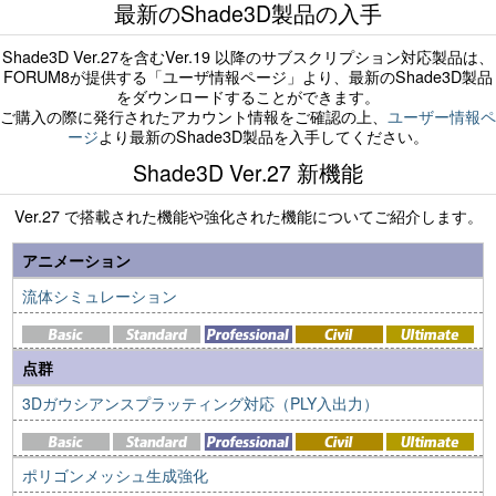
最新のShade3D製品の入手
Shade3D Ver.27を含むVer.19 以降のサブスクリプション対応製品は、
FORUM8が提供する「ユーザ情報ページ」より、最新のShade3D製品
をダウンロードすることができます。
ご購入の際に発行されたアカウント情報をご確認の上、
ユーザー情報ペ
ージ
より最新のShade3D製品を入手してください。
Shade3D Ver.27 新機能
Ver.27 で搭載された機能や強化された機能についてご紹介します。
アニメーション
流体シミュレーション
点群
3Dガウシアンスプラッティング対応（PLY入出力）
ポリゴンメッシュ生成強化