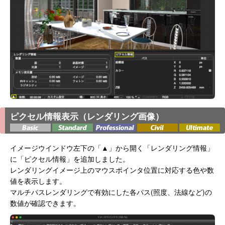
ピクセル情報表示（レンダリング画像）
イメージウインドウ左下の「▲」から開く「レンダリング情報」
に「ピクセル情報」を追加しました。
レンダリングイメージ上のマウスポインタ位置に対応する色や数
値を表示します。
マルチパスレンダリングで有効にした各パス(照度、法線など)の
数値が確認できます。