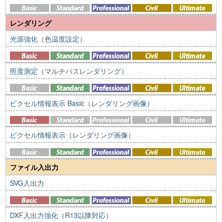
レンダリング
光源強化（色温度設定）
照度測定（マルチパスレンダリング）
ピクセル情報表示 Basic（レンダリング画像）
ピクセル情報表示（レンダリング画像）
ファイル入出力
SVG入出力
DXF入出力強化（R13以降対応）