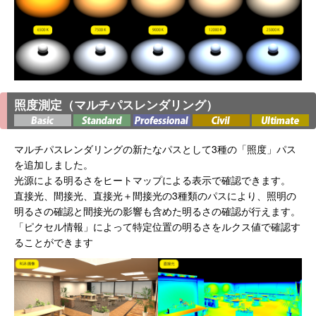
照度測定（マルチパスレンダリング）
マルチパスレンダリングの新たなパスとして3種の「照度」パス
を追加しました。
光源による明るさをヒートマップによる表示で確認できます。
直接光、間接光、直接光＋間接光の3種類のパスにより、照明の
明るさの確認と間接光の影響も含めた明るさの確認が行えます。
「ピクセル情報」によって特定位置の明るさをルクス値で確認す
ることができます