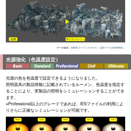
データ提供：
長崎県 オープンナガサキ「点群データ [01KE9824]」
光源強化（色温度設定）
光源の色を色温度で設定できるようになりました。
照明器具の製品情報に記載されているルーメン、色温度を指定す
ることにより、実製品の照明をシミュレーションすることができ
ます。
※Professional以上のグレードであれば、IESファイルの利用によ
りさらに正確なシミュレーションが可能です。