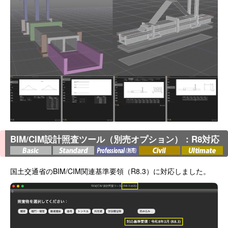
BIM/CIM設計照査ツール（別売オプション）：R8対応
国土交通省のBIM/CIM関連基準要領（R8.3）に対応しました。